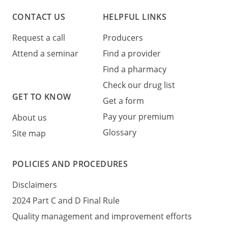
CONTACT US
HELPFUL LINKS
Request a call
Producers
Attend a seminar
Find a provider
Find a pharmacy
Check our drug list
GET TO KNOW
Get a form
Pay your premium
About us
Glossary
Site map
POLICIES AND PROCEDURES
Disclaimers
2024 Part C and D Final Rule
Quality management and improvement efforts