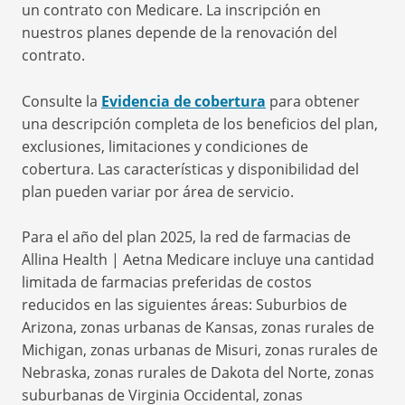
un contrato con Medicare. La inscripción en
nuestros planes depende de la renovación del
contrato.
Consulte la
Evidencia de cobertura
para obtener
una descripción completa de los beneficios del plan,
exclusiones, limitaciones y condiciones de
cobertura. Las características y disponibilidad del
plan pueden variar por área de servicio.
Para el año del plan 2025, la red de farmacias de
Allina Health | Aetna Medicare incluye una cantidad
limitada de farmacias preferidas de costos
reducidos en las siguientes áreas: Suburbios de
Arizona, zonas urbanas de Kansas, zonas rurales de
Michigan, zonas urbanas de Misuri, zonas rurales de
Nebraska, zonas rurales de Dakota del Norte, zonas
suburbanas de Virginia Occidental, zonas