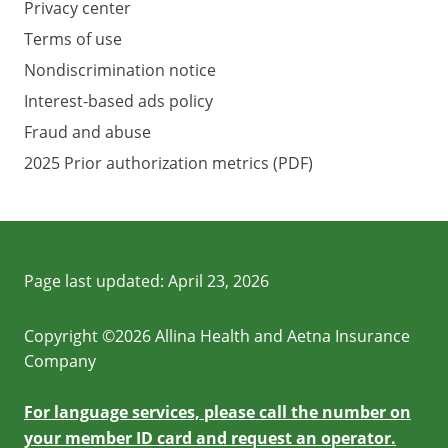
Privacy center
Terms of use
Nondiscrimination notice
Interest-based ads policy
Fraud and abuse
2025 Prior authorization metrics (PDF)
Page last updated:
April 23, 2026
Copyright ©2026 Allina Health and Aetna Insurance
Company
For language services, please call the number on
your member ID card and request an operator.